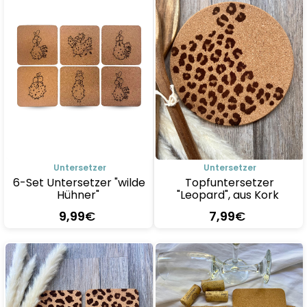
Untersetzer
Untersetzer
6-Set Untersetzer "wilde
Topfuntersetzer
Hühner"
"Leopard", aus Kork
9
,99
€
7
,99
€
Details
Details