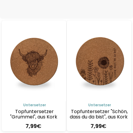
Details
Details
Untersetzer
Untersetzer
Topfuntersetzer
Topfuntersetzer "Schön,
"Grummel", aus Kork
dass du da bist", aus Kork
7
,99
€
7
,99
€