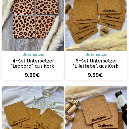
Untersetzer
Untersetzer
4-Set Untersetzer
6-Set Untersetzer
"Leopard", aus Kork
"Lilletliebe", aus Kork
9
,99
€
9
,99
€
Details
Details