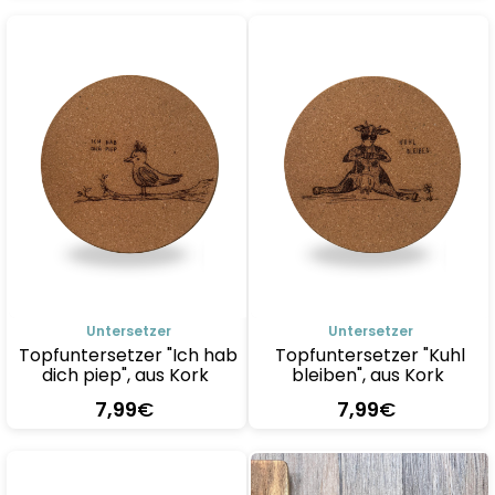
Details
Details
Untersetzer
Untersetzer
Topfuntersetzer "Ich hab
Topfuntersetzer "Kuhl
dich piep", aus Kork
bleiben", aus Kork
7
,99
€
7
,99
€
Details
Details