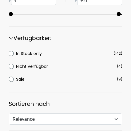
:
€
€
Verfügbarkeit
In Stock only
(142)
Nicht verfügbar
(4)
Sale
(9)
Sortieren nach