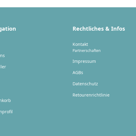
gation
Rechtliches & Infos
Kontakt
Partnerschaften
uns
Impressum
ller
AGBs
Datenschutz
Retourenrichtlinie
nkorb
profil