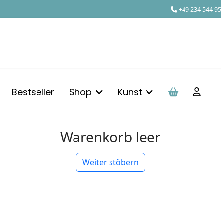
+49 234 544 95
Bestseller
Shop
Kunst
Warenkorb leer
Weiter stöbern