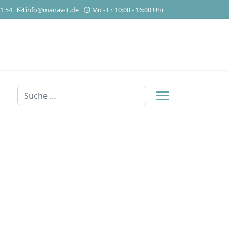
1 54
info@manav-it.de
Mo - Fr 10:00 - 16:00 Uhr
Suchen