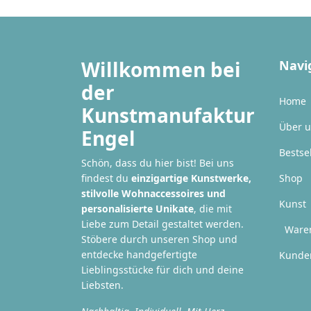
Willkommen bei
Navi
der
Home
Kunstmanufaktur
Über 
Engel
Bestse
Schön, dass du hier bist! Bei uns
findest du
einzigartige Kunstwerke,
Shop
stilvolle Wohnaccessoires und
Kunst
personalisierte Unikate
, die mit
Liebe zum Detail gestaltet werden.
Ware
Stöbere durch unseren Shop und
entdecke handgefertigte
Kunden
Lieblingsstücke für dich und deine
Liebsten.