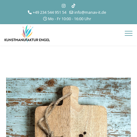
+49 234 544 951 54
info@manav-it.de
Mo - Fr 10:00 - 16:00 Uhr