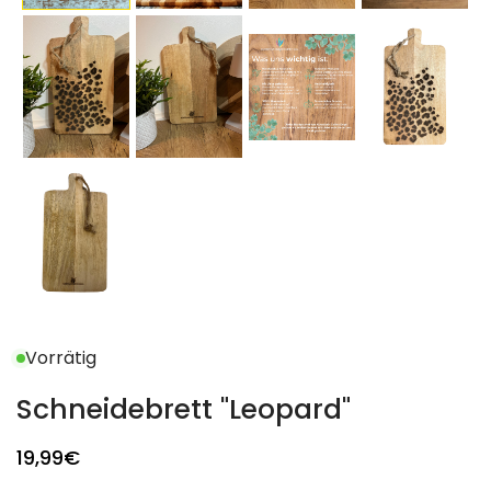
Vorrätig
Schneidebrett "Leopard"
19
,99
€