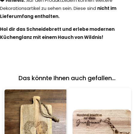
❤️
Hinweis:
Auf den Produktbildern können weitere
Dekorationsartikel zu sehen sein. Diese sind
nicht im
Lieferumfang enthalten.
Hol dir das Schneidebrett und erlebe modernen
Küchenglanz mit einem Hauch von Wildnis!
Das könnte Ihnen auch gefallen...
Details
Details