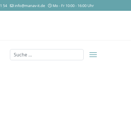
1 54
info@manav-it.de
Mo - Fr 10:00 - 16:00 Uhr
Suchen