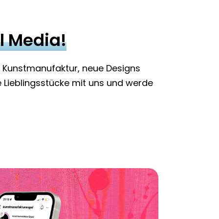
l Media!
re Kunstmanufaktur, neue Designs
ne Lieblingsstücke mit uns und werde