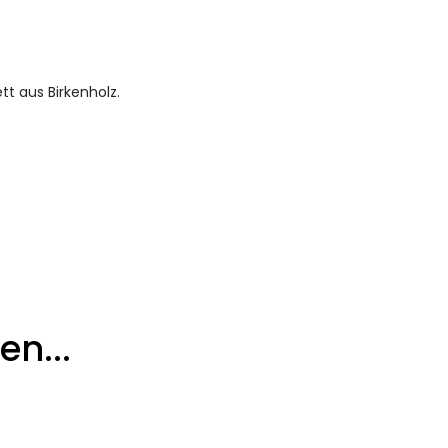
tt aus Birkenholz.
n...