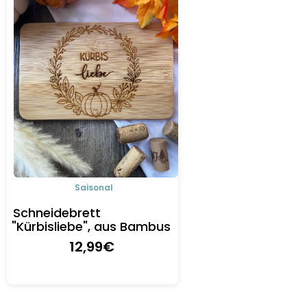
Saisonal
Schneidebrett
"Kürbisliebe", aus Bambus
12
,99
€