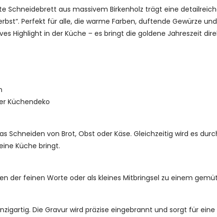
tete Schneidebrett aus massivem Birkenholz trägt eine detailreich
 Herbst“. Perfekt für alle, die warme Farben, duftende Gewürze 
ives Highlight in der Küche – es bringt die goldene Jahreszeit dir
n
oder Küchendeko
das Schneiden von Brot, Obst oder Käse. Gleichzeitig wird es dur
eine Küche bringt.
en der feinen Worte oder als kleines Mitbringsel zu einem gemü
nzigartig. Die Gravur wird präzise eingebrannt und sorgt für eine 