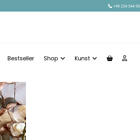
+49 234 544 95
Bestseller
Shop
Kunst