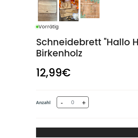
Vorrätig
Schneidebrett "Hallo H
Birkenholz
12
,99
€
-
+
Anzahl