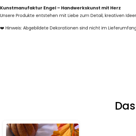
Kunstmanufaktur Engel – Handwerkskunst mit Herz
Unsere Produkte entstehen mit Liebe zum Detail, kreativen Id
❤️ Hinweis: Abgebildete Dekorationen sind nicht im Lieferumfang
Das
Details