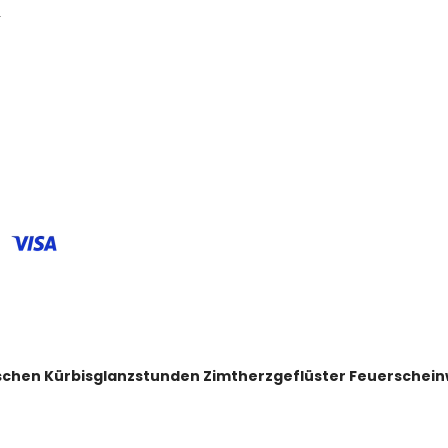
.
auschen Kürbisglanzstunden Zimtherzgeflüster Feuersche