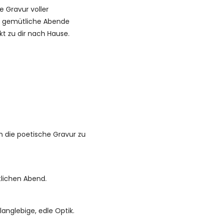
e Gravur voller
und gemütliche Abende
ekt zu dir nach Hause.
ch die poetische Gravur zu
tlichen Abend.
langlebige, edle Optik.