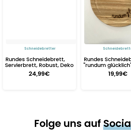
Schneidebretter
Schneidebrett
Rundes Schneidebrett,
Rundes Schneideb
Servierbrett, Robust, Deko
"rundum glücklich
24
,99
€
19
,99
€
Folge uns auf
Socia