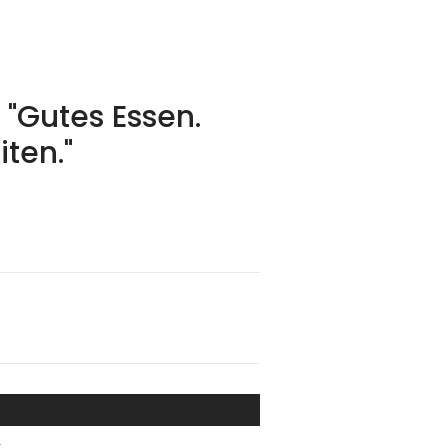
"Gutes Essen.
ten."
.