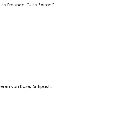
ute Freunde. Gute Zeiten."
ieren von Käse, Antipasti,