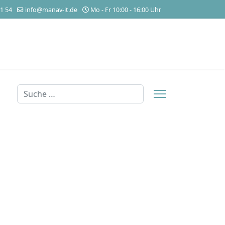
1 54
info@manav-it.de
Mo - Fr 10:00 - 16:00 Uhr
Suchen