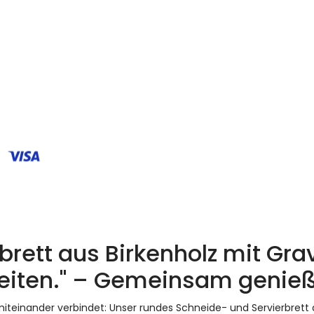
rett aus Birkenholz mit Gra
Zeiten." – Gemeinsam genie
ur miteinander verbindet: Unser rundes Schneide- und Servierbre