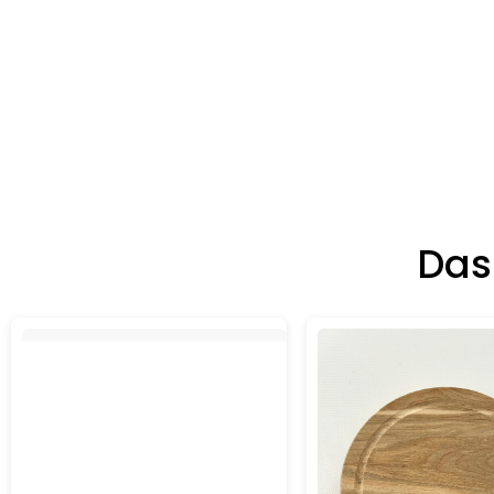
Das
Details
Details