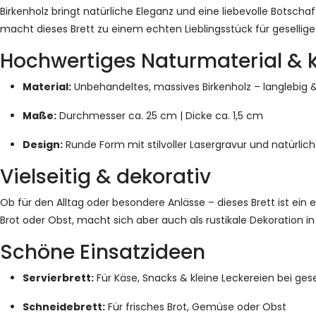
Birkenholz bringt natürliche Eleganz und eine liebevolle Botscha
macht dieses Brett zu einem echten Lieblingsstück für gesell
Hochwertiges Naturmaterial & 
Material:
Unbehandeltes, massives Birkenholz – langlebi
Maße:
Durchmesser ca. 25 cm | Dicke ca. 1,5 cm
Design:
Runde Form mit stilvoller Lasergravur und natürlic
Vielseitig & dekorativ
Ob für den Alltag oder besondere Anlässe – dieses Brett ist ein e
Brot oder Obst, macht sich aber auch als rustikale Dekoration i
Schöne Einsatzideen
Servierbrett:
Für Käse, Snacks & kleine Leckereien bei ges
Schneidebrett:
Für frisches Brot, Gemüse oder Obst