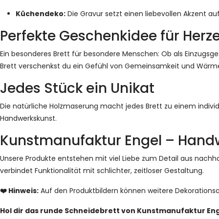
Küchendeko:
Die Gravur setzt einen liebevollen Akzent au
Perfekte Geschenkidee für Her
Ein besonderes Brett für besondere Menschen: Ob als Einzugsg
Brett verschenkst du ein Gefühl von Gemeinsamkeit und Wärm
Jedes Stück ein Unikat
Die natürliche Holzmaserung macht jedes Brett zu einem individu
Handwerkskunst.
Kunstmanufaktur Engel – Handw
Unsere Produkte entstehen mit viel Liebe zum Detail aus nachhal
verbindet Funktionalität mit schlichter, zeitloser Gestaltung.
❤️ Hinweis:
Auf den Produktbildern können weitere Dekorationsar
Hol dir das runde Schneidebrett von Kunstmanufaktur E