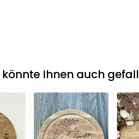
 könnte Ihnen auch gefalle
Details
Details