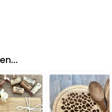
n...
Details