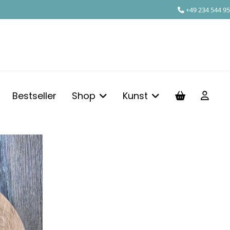
+49 234 544 95
Bestseller
Shop
Kunst